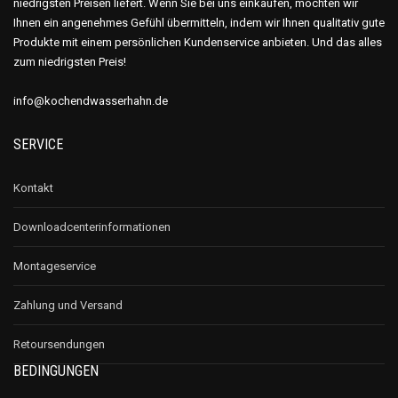
niedrigsten Preisen liefert. Wenn Sie bei uns einkaufen, möchten wir
Ihnen ein angenehmes Gefühl übermitteln, indem wir Ihnen qualitativ gute
Produkte mit einem persönlichen Kundenservice anbieten. Und das alles
zum niedrigsten Preis!
info@kochendwasserhahn.de
SERVICE
Kontakt
Downloadcenterinformationen
Montageservice
Zahlung und Versand
Retoursendungen
BEDINGUNGEN