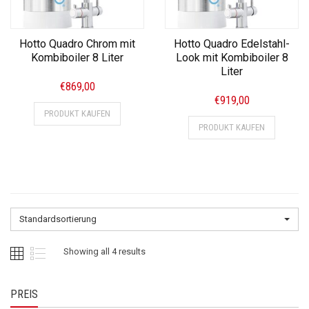
Hotto Quadro Chrom mit
Hotto Quadro Edelstahl-
Kombiboiler 8 Liter
Look mit Kombiboiler 8
Liter
€
869,00
€
919,00
PRODUKT KAUFEN
PRODUKT KAUFEN
Standardsortierung
Showing all 4 results
PREIS