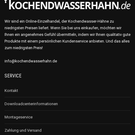
Wir sind ein Online-Einzelhandel, der Kochendwasser-Hähne zu
niedrigsten Preisen liefert. Wenn Sie bei uns einkaufen, möchten wir
Ihnen ein angenehmes Gefühl übermitteln, indem wir Ihnen qualitativ gute
Produkte mit einem persönlichen Kundenservice anbieten. Und das alles
zum niedrigsten Preis!
info@kochendwasserhahn.de
SERVICE
Kontakt
Downloadcenterinformationen
Montageservice
Zahlung und Versand