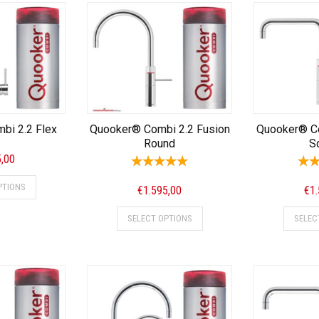
bi 2.2 Flex
Quooker® Combi 2.2 Fusion
Quooker® Co
Round
S
5,00
PTIONS
€
1.595,00
€
1
SELECT OPTIONS
SELEC