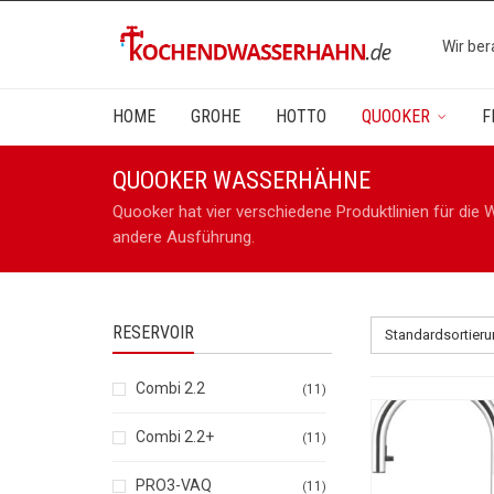
Wir ber
HOME
GROHE
HOTTO
QUOOKER
F
QUOOKER WASSERHÄHNE
Quooker hat vier verschiedene Produktlinien für die
andere Ausführung.
RESERVOIR
Standardsortier
Combi 2.2
11
Combi 2.2+
11
PRO3-VAQ
11