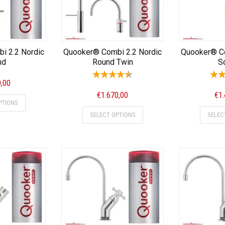
i 2.2 Nordic
Quooker® Combi 2.2 Nordic
Quooker® Co
nd
Round Twin
S
0,00
€
1.670,00
€
1
PTIONS
SELECT OPTIONS
SELEC