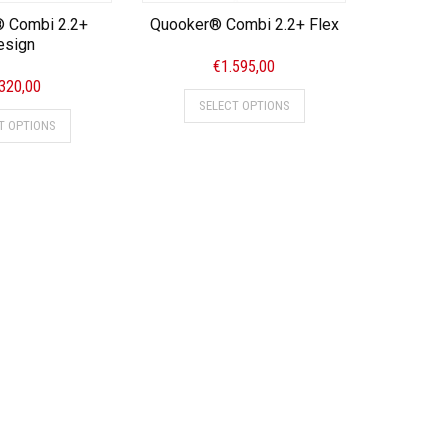
 Combi 2.2+
Quooker® Combi 2.2+ Flex
esign
€
1.595,00
.320,00
SELECT OPTIONS
T OPTIONS