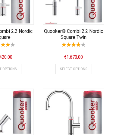
mbi 2.2 Nordic
Quooker® Combi 2.2 Nordic
quare
Square Twin
.420,00
€
1.670,00
T OPTIONS
SELECT OPTIONS