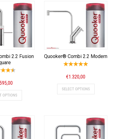
mbi 2.2 Fusion
Quooker® Combi 2.2 Modern
quare
€
1.320,00
.595,00
SELECT OPTIONS
T OPTIONS