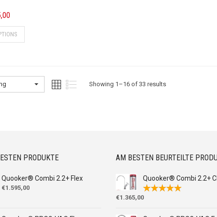
5,00
PTIONS
ung
Showing 1–16 of 33 results
UESTEN PRODUKTE
AM BESTEN BEURTEILTE PROD
Quooker® Combi 2.2+ Flex
Quooker® Combi 2.2+ Cl
€
1.595,00
€
1.365,00