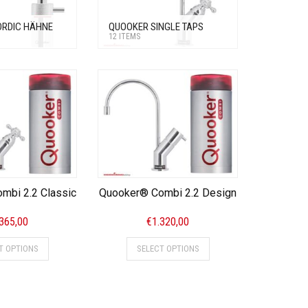
ORDIC HÄHNE
QUOOKER SINGLE TAPS
12 ITEMS
mbi 2.2 Classic
Quooker® Combi 2.2 Design
.365,00
€
1.320,00
T OPTIONS
SELECT OPTIONS