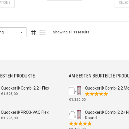
PTIONS
SELEC
ung
Showing all 11 results
UESTEN PRODUKTE
AM BESTEN BEURTEILTE PROD
Quooker® Combi 2.2+ Flex
Quooker® Combi 2.2 M
€
1.595,00
€
1.320,00
Quooker® PRO3-VAQ Flex
Quooker® Combi 2.2+ N
Round
€
1.295,00