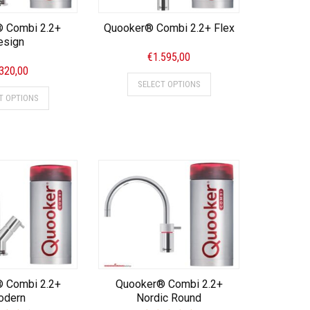
 Combi 2.2+
Quooker® Combi 2.2+ Flex
esign
€
1.595,00
.320,00
SELECT OPTIONS
T OPTIONS
 Combi 2.2+
Quooker® Combi 2.2+
odern
Nordic Round