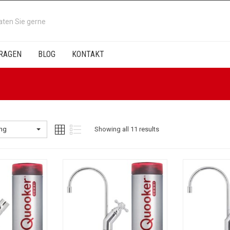
aten Sie gerne
RAGEN
BLOG
KONTAKT
ung
Showing all 11 results