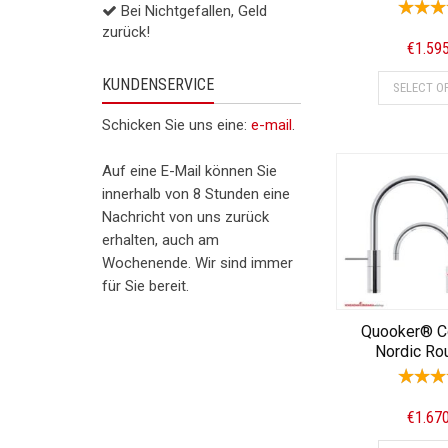
Bei Nichtgefallen, Geld
zurück!
€
1.59
KUNDENSERVICE
SELECT O
Schicken Sie uns eine:
e-mail
.
Auf eine E-Mail können Sie
innerhalb von 8 Stunden eine
Nachricht von uns zurück
erhalten, auch am
Wochenende. Wir sind immer
für Sie bereit.
Quooker® C
Nordic Ro
€
1.67