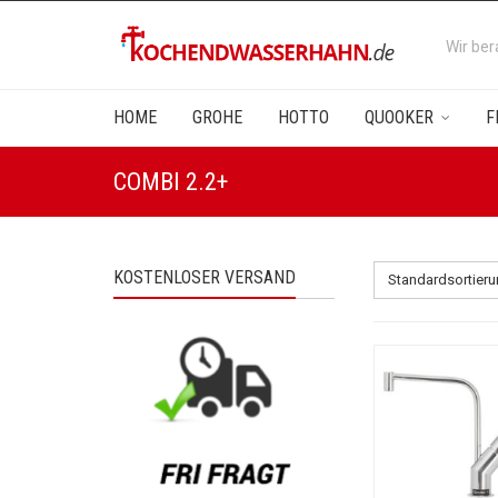
Wir ber
HOME
GROHE
HOTTO
QUOOKER
F
COMBI 2.2+
KOSTENLOSER VERSAND
Standardsortier