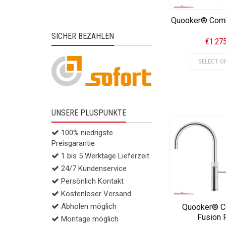
Quooker® Comb
SICHER BEZAHLEN
€
1.27
SELECT O
UNSERE PLUSPUNKTE
100% niedrigste
Preisgarantie
1 bis 5 Werktage Lieferzeit
24/7 Kundenservice
Persönlich Kontakt
Kostenloser Versand
Abholen möglich
Quooker® C
Fusion 
Montage möglich