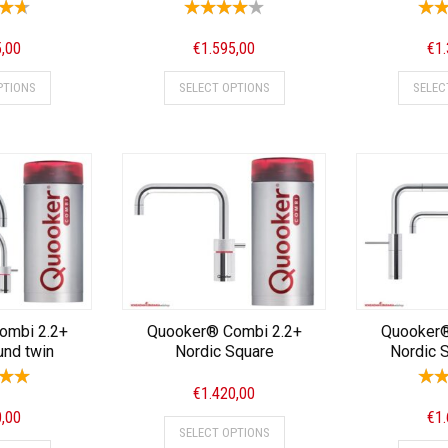
5,00
€
1.595,00
€
1
PTIONS
SELECT OPTIONS
SELEC
ombi 2.2+
Quooker® Combi 2.2+
Quooker®
und twin
Nordic Square
Nordic 
€
1.420,00
0,00
€
1
SELECT OPTIONS