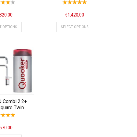
.320,00
€
1.420,00
T OPTIONS
SELECT OPTIONS
 Combi 2.2+
Square Twin
.670,00